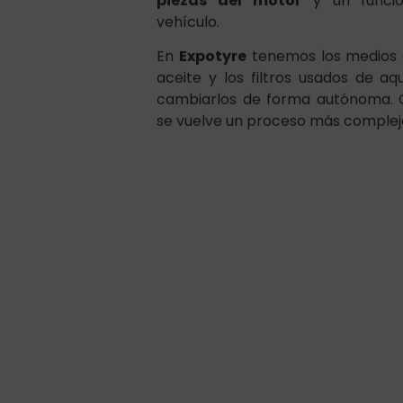
En
Expotyre
tenemos los medios 
aceite y los filtros usados de aq
cambiarlos de forma autónoma. C
se vuelve un proceso más complej