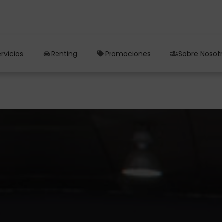
rvicios
Renting
Promociones
Sobre Nosot