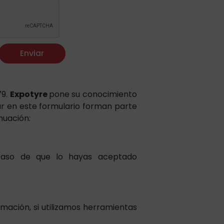
Enviar
79.
Expotyre
pone su conocimiento
ar en este formulario forman parte
nuación:
 caso de que lo hayas aceptado
rmación, si utilizamos herramientas