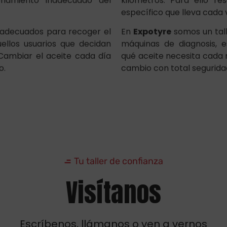
adecuados para recoger el
En
Expotyre
somos un tall
uellos usuarios que decidan
máquinas de diagnosis,
ambiar el aceite cada día
qué aceite necesita cada 
o.
cambio con total seguridad
Tu taller de confianza
Visítanos
Escríbenos, llámanos o ven a vernos