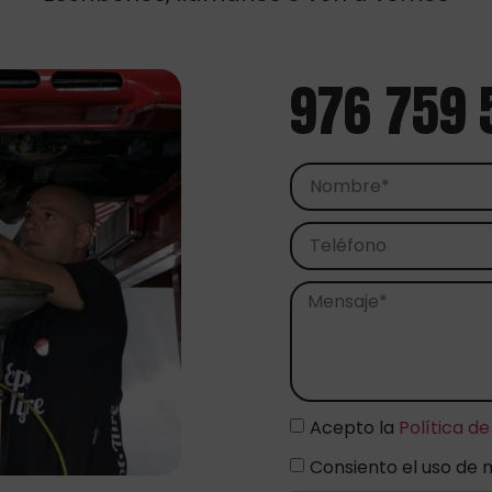
976 759 
Acepto la
Política de
Consiento el uso de 