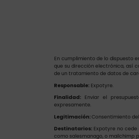
En cumplimiento de lo dispuesto 
que su dirección electrónica, así
de un tratamiento de datos de cará
Responsable:
Expotyre.
Finalidad:
Enviar el presupues
expresamente.
Legitimación:
Consentimiento del
Destinatarios:
Expotyre no cede d
como salesmanago, o mailchimp pa