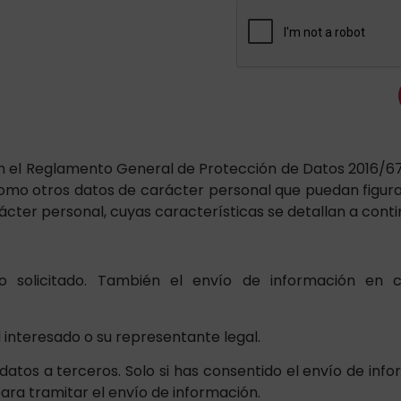
en el Reglamento General de Protección de Datos 2016/6
 como otros datos de carácter personal que puedan figur
cter personal, cuyas características se detallan a conti
to solicitado. También el envío de información en
 interesado o su representante legal.
atos a terceros. Solo si has consentido el envío de info
ra tramitar el envío de información.