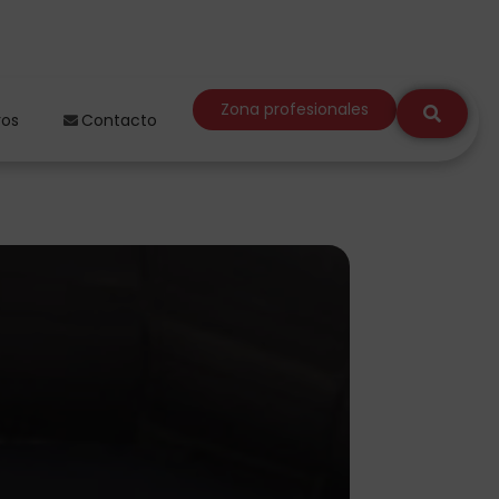
Zona profesionales
ros
Contacto