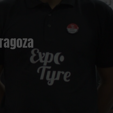
aragoza