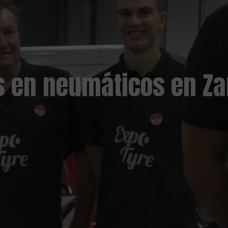
s en neumáticos en Z