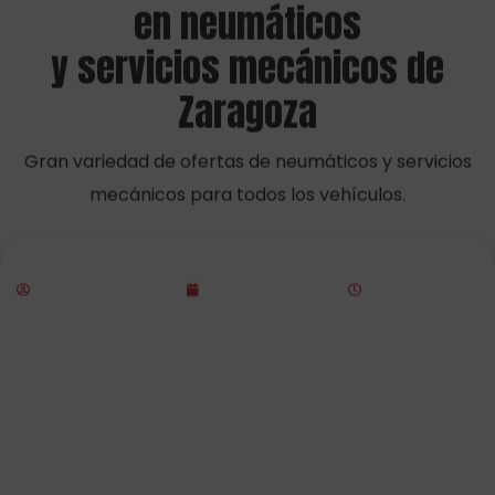
Riesgos para tu vehículo tras una inundación
Rubén de Expo Tyre
octubre 22, 2025
12:12 pm