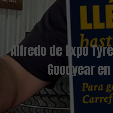
Alfredo de Expo Tyr
Goodyear en 