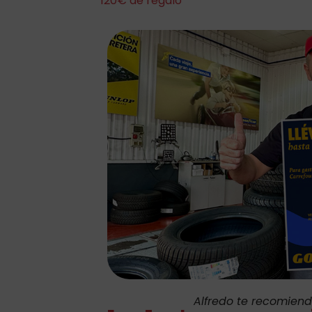
120€ de regalo
Alfredo te recomien