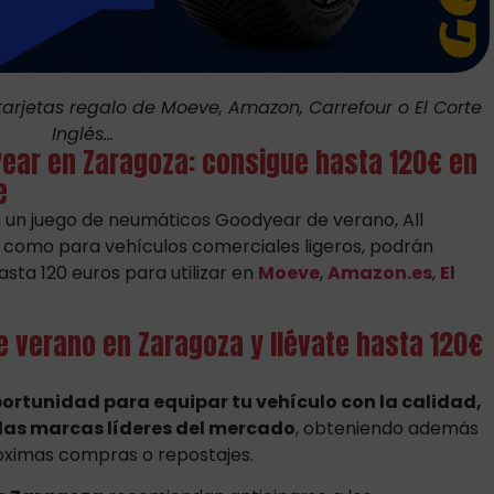
tarjetas regalo de Moeve, Amazon, Carrefour o El Corte
Inglés...
ear en Zaragoza: consigue hasta 120€ en
e
 un juego de neumáticos Goodyear de verano, All
s como para vehículos comerciales ligeros, podrán
sta 120 euros para utilizar en
Moeve
,
Amazon.es
,
El
 verano en Zaragoza y llévate hasta 120€
ortunidad para equipar tu vehículo con la calidad,
 las marcas líderes del mercado
, obteniendo además
óximas compras o repostajes.