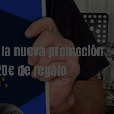
a la nueva promoción
20€ de regalo