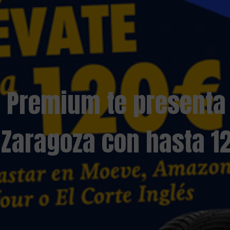
e Premium te present
Zaragoza con hasta 1