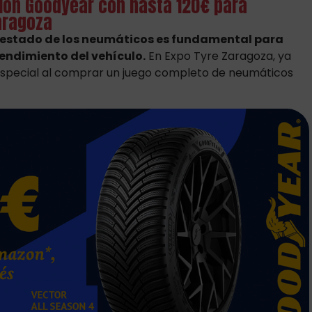
ión Goodyear con hasta 120€ para
aragoza
 el estado de los neumáticos es fundamental para
rendimiento del vehículo.
En Expo Tyre Zaragoza, ya
pecial al comprar un juego completo de neumáticos