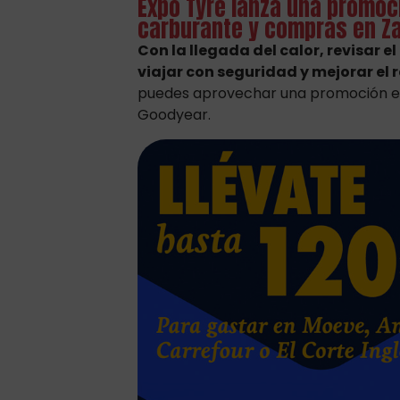
Expo Tyre lanza una promoc
carburante y compras en Z
Con la llegada del calor, revisar
viajar con seguridad y mejorar el 
puedes aprovechar una promoción es
Goodyear.