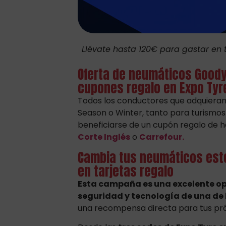
Llévate hasta 120€ para gastar en 
Oferta de neumáticos Goody
cupones regalo en Expo Tyr
Todos los conductores que adquieran
Season o Winter, tanto para turismo
beneficiarse de un cupón regalo de ha
Corte Inglés
o
Carrefour.
Cambia tus neumáticos este
en tarjetas regalo
Esta campaña es una excelente op
seguridad y tecnología de una de
una recompensa directa para tus pr