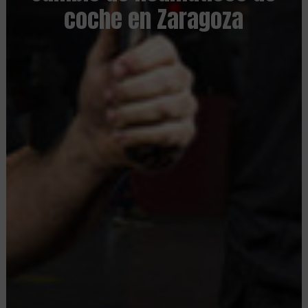
coche en Zaragoza