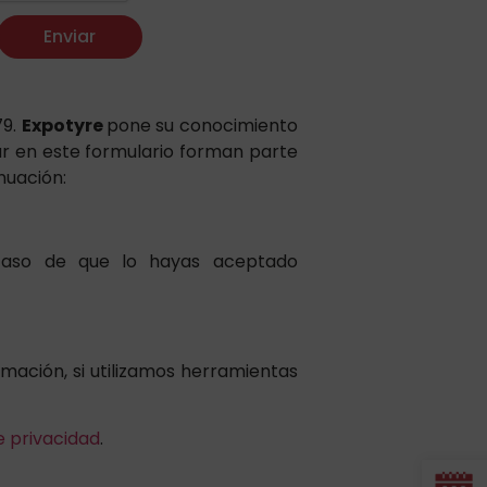
Enviar
79.
Expotyre
pone su conocimiento
ar en este formulario forman parte
nuación:
 caso de que lo hayas aceptado
rmación, si utilizamos herramientas
e privacidad
.