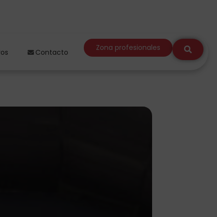
Zona profesionales
ros
Contacto