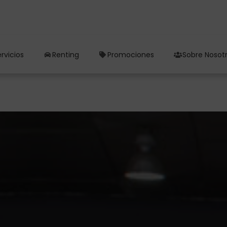
rvicios
Renting
Promociones
Sobre Nosot