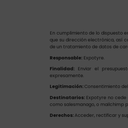
En cumplimiento de lo dispuesto 
que su dirección electrónica, así
de un tratamiento de datos de cará
Responsable:
Expotyre.
Finalidad:
Enviar el presupues
expresamente.
Legitimación:
Consentimiento del
Destinatarios:
Expotyre no cede d
como salesmanago, o mailchimp pa
Derechos:
Acceder, rectificar y su