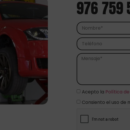
976 759 
Acepto la
Política de
Consiento el uso de 