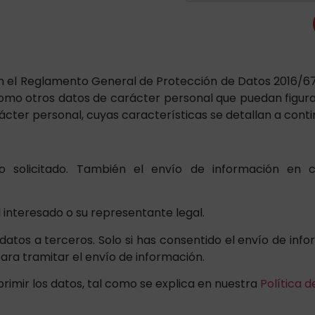
en el Reglamento General de Protección de Datos 2016/6
 como otros datos de carácter personal que puedan figur
cter personal, cuyas características se detallan a conti
to solicitado. También el envío de información en
 interesado o su representante legal.
atos a terceros. Solo si has consentido el envío de info
ra tramitar el envío de información.
primir los datos, tal como se explica en nuestra
Política d