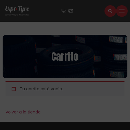
Carrito
Tu carrito está vacío.
Volver a la tienda