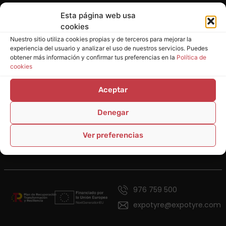
Esta página web usa
cookies
Nuestro sitio utiliza cookies propias y de terceros para mejorar la
experiencia del usuario y analizar el uso de nuestros servicios. Puedes
obtener más información y confirmar tus preferencias en la
Política de
cookies
Prestamos el mejor servicio, al mejor precio.
Aceptar
Información
Denegar
Servicios
Legal
Ver preferencias
976 759 500
expotyre@expotyre.com