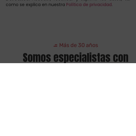
como se explica en nuestra
Política de privacidad
.
Más de 30 años
Somos especialistas con
experiencia
La mejor calidad en el servicio es nuestra prioridad