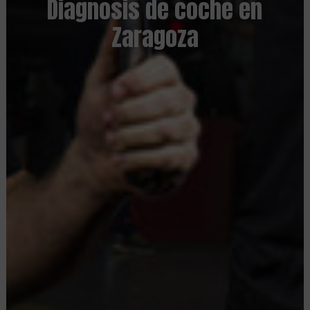
Diagnosis de coche en
Zaragoza