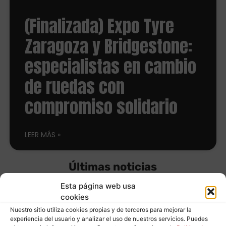
(Finalizada) Expo Tyre
Zaragoza y Bridgestone:
especialistas en cambio
de ruedas con
compromiso solidario
LEER MÁS
Últimas noticias
Esta página web usa
cookies
Equípate con
Nuestro sitio utiliza cookies propias y de terceros para mejorar la
experiencia del usuario y analizar el uso de nuestros servicios. Puedes