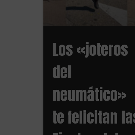
Los «joteros
del
neumático»
te felicitan la