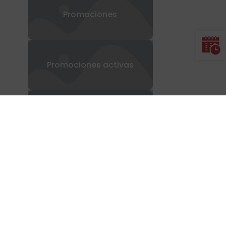
Promociones
Promociones activas
Televisión