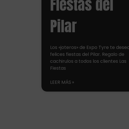
Fiestas del
Pilar
Los «joteros» de Expo Tyre te dese
felices fiestas del Pilar. Regalo de
cachirulos a todos los clientes Las
Fiestas
LEER MÁS