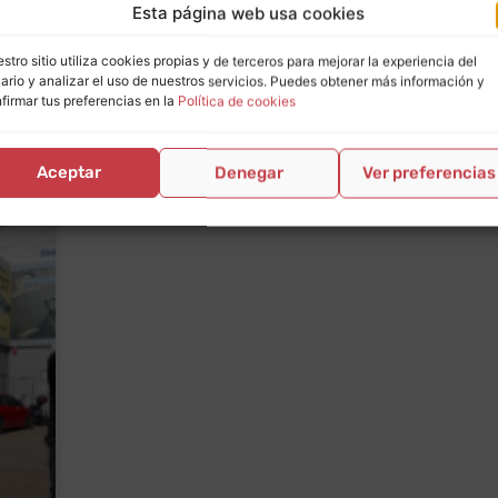
Esta página web usa cookies
stro sitio utiliza cookies propias y de terceros para mejorar la experiencia del
ario y analizar el uso de nuestros servicios. Puedes obtener más información y
firmar tus preferencias en la
Política de cookies
Aceptar
Denegar
Ver preferencias