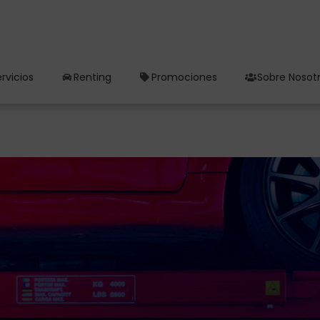
rvicios
Renting
Promociones
Sobre Nosot