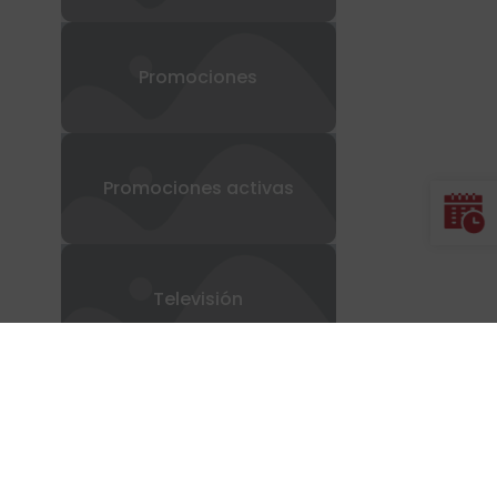
regalo
Promociones
Promociones activas
Televisión