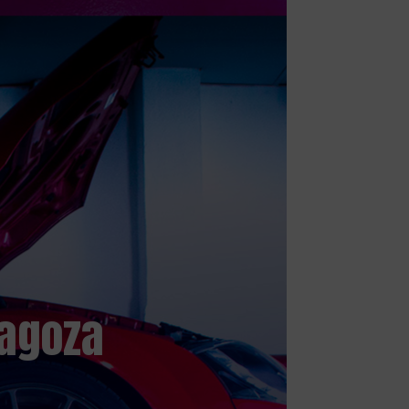
ragoza