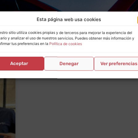
Esta página web usa cookies
stro sitio utiliza cookies propias y de terceros para mejorar la experiencia del
ario y analizar el uso de nuestros servicios. Puedes obtener más información y
firmar tus preferencias en la
Política de cookies
Zaragoza
Aceptar
Denegar
Ver preferencias