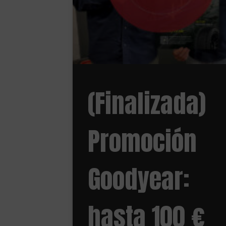
(Finalizada)
Promoción
Goodyear:
hasta 100 €