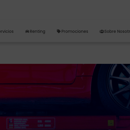
rvicios
Renting
Promociones
Sobre Nosot