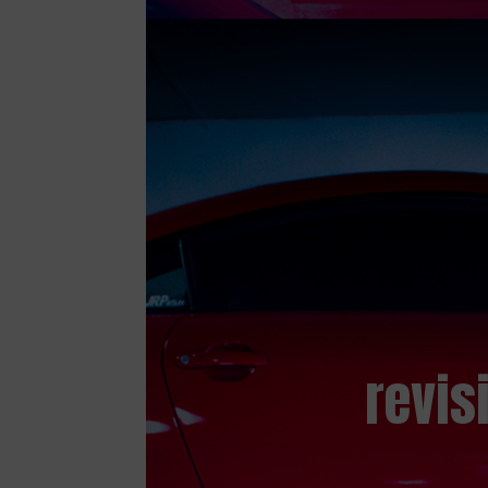
revis