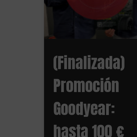
(Finalizada)
Promoción
Goodyear:
hasta 100 €