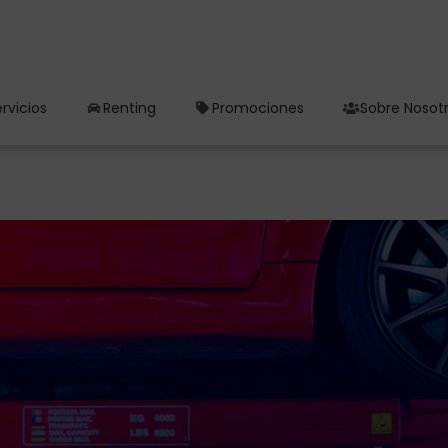
rvicios
Renting
Promociones
Sobre Nosot