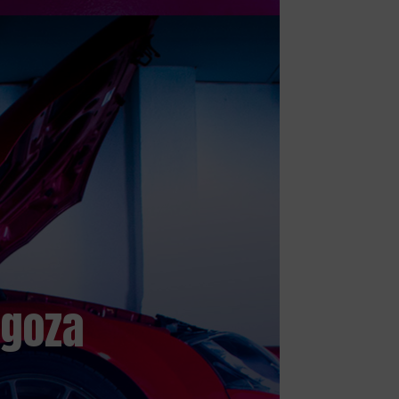
agoza