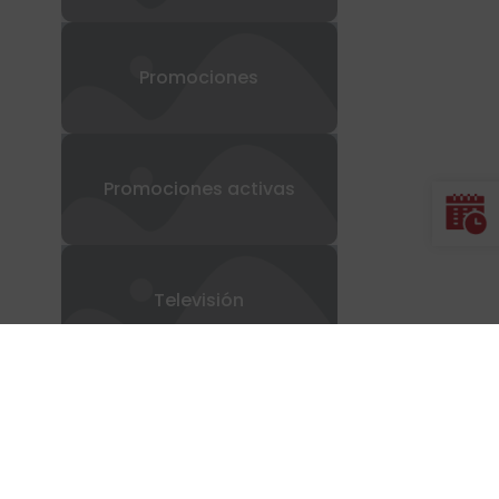
regalo
Promociones
Promociones activas
Televisión