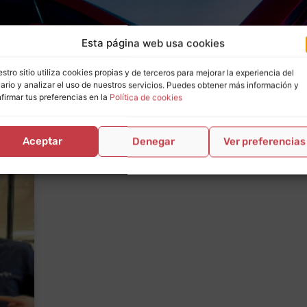
Esta página web usa cookies
stro sitio utiliza cookies propias y de terceros para mejorar la experiencia del
ario y analizar el uso de nuestros servicios. Puedes obtener más información y
firmar tus preferencias en la
Política de cookies
ragoza
Aceptar
Denegar
Ver preferencias