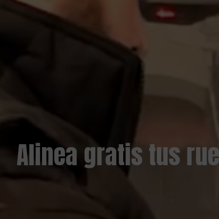
Alinea gratis tus r