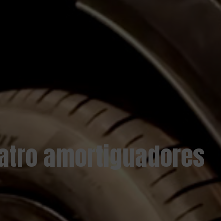
uatro amortiguadores