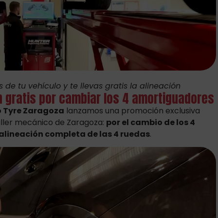
e tu vehículo y te llevas gratis la alineación
n gratis por cambiar los 4 amortiguadores
o Tyre Zaragoza
lanzamos una promoción exclusiva
aller mecánico de Zaragoza:
por el cambio de los 4
alineación completa de las 4 ruedas
.