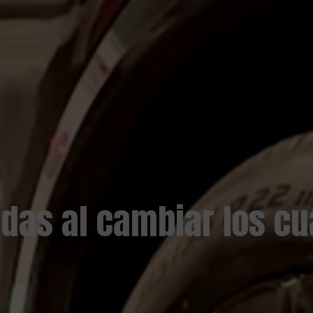
uedas al cambiar los c