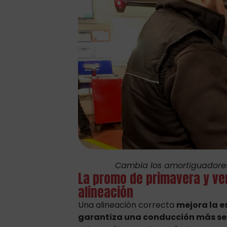
Cambia los amortiguadores d
La promo de primavera y ve
alineación
Una alineación correcta
mejora la e
garantiza una conducción más s