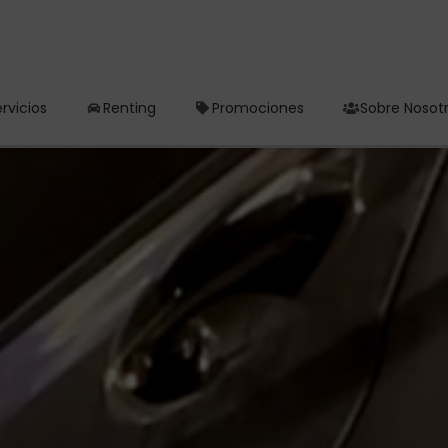
rvicios
Renting
Promociones
Sobre Nosot