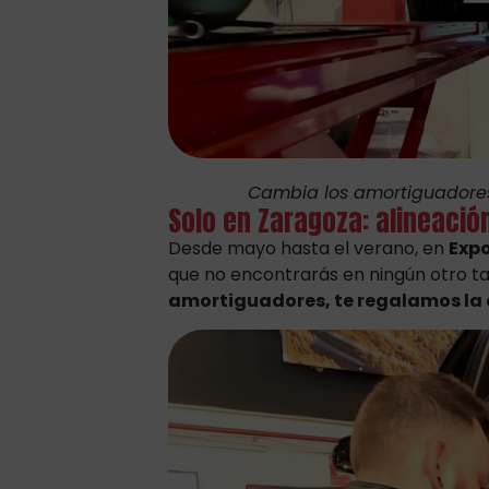
Cambia los amortiguadores d
Solo en Zaragoza: alineació
Desde mayo hasta el verano, en
Exp
que no encontrarás en ningún otro t
amortiguadores, te regalamos la 