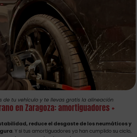
e tu vehículo y te llevas gratis la alineación
rano en Zaragoza: amortiguadores +
stabilidad, reduce el desgaste de los neumáticos y
egura
. Y si tus amortiguadores ya han cumplido su ciclo,