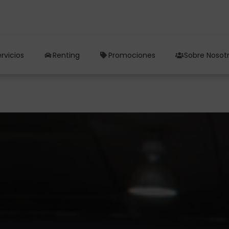
rvicios
Renting
Promociones
Sobre Nosot