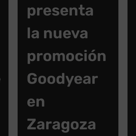
presenta
la nueva
promoción
e
Goodyear
en
Zaragoza