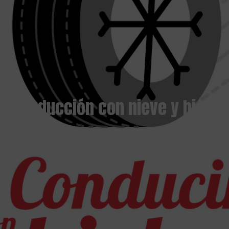
Conducción con nieve y hielo