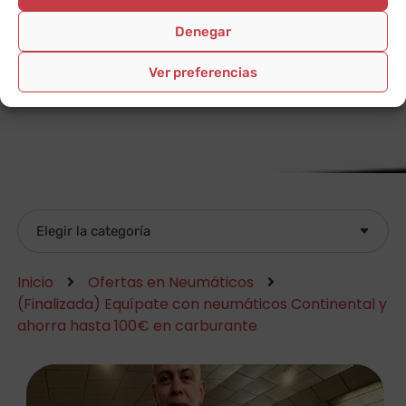
Denegar
Ver preferencias
Inicio
Ofertas en Neumáticos
(Finalizada) Equípate con neumáticos Continental y
ahorra hasta 100€ en carburante