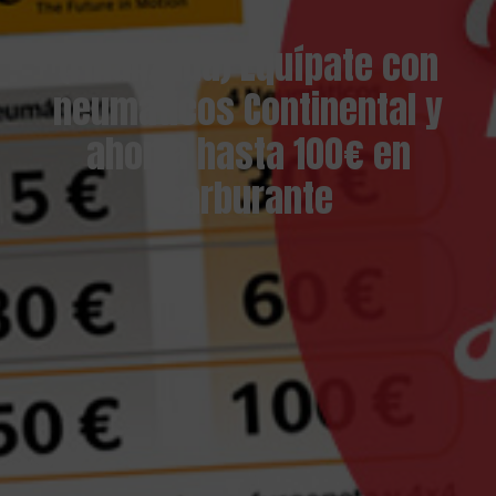
(Finalizada) Equípate con
neumáticos Continental y
ahorra hasta 100€ en
carburante