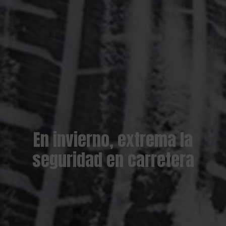
En invierno, extrema la
seguridad en carretera