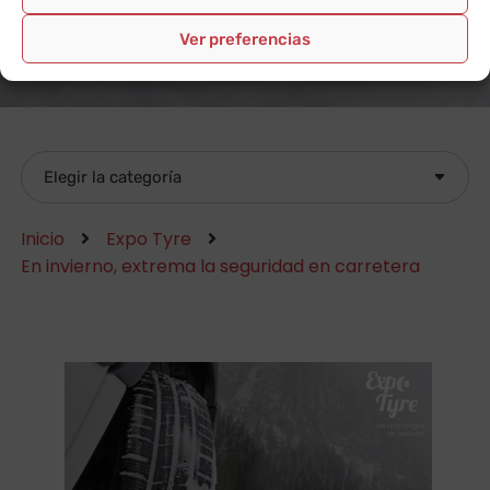
Ver preferencias
Inicio
Expo Tyre
En invierno, extrema la seguridad en carretera