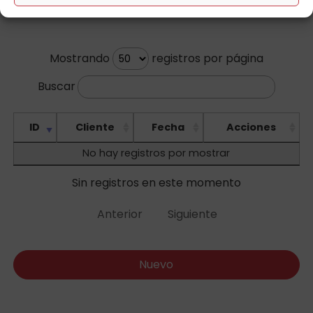
Mostrando
registros por página
Buscar
ID
Cliente
Fecha
Acciones
No hay registros por mostrar
Sin registros en este momento
Anterior
Siguiente
Nuevo