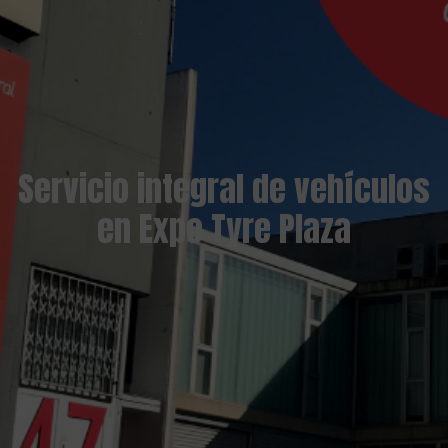
Servicio integral de vehículos
en Expo Tyre Plaza