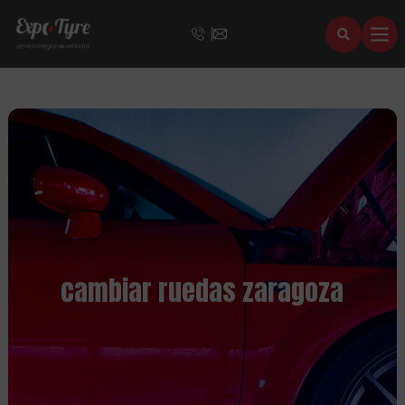
cambiar ruedas zaragoza