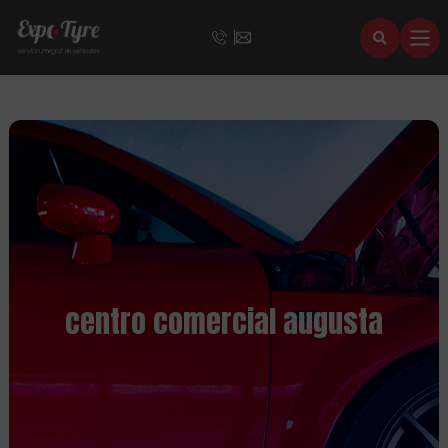
centro comercial augusta