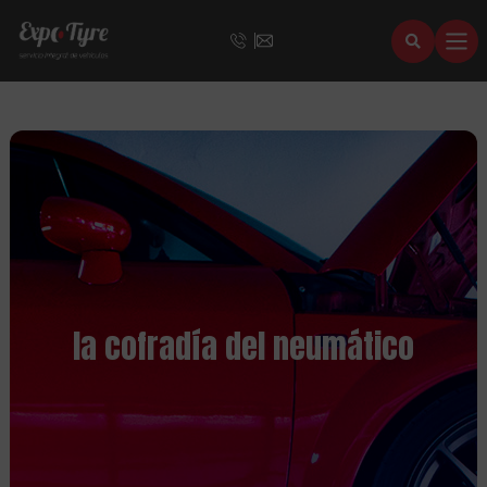
la cofradía del neumático