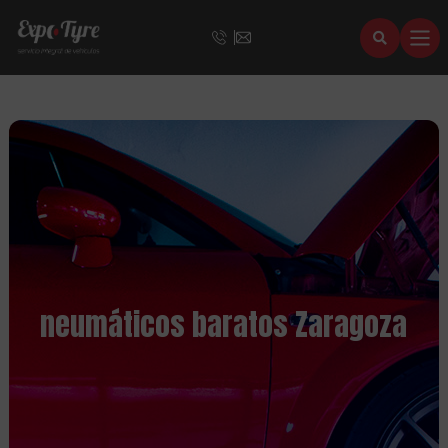
neumáticos baratos Zaragoza