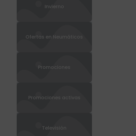
con hasta
Invierno
120€ de
Ofertas en Neumáticos
regalo
Promociones
Promociones activas
Televisión