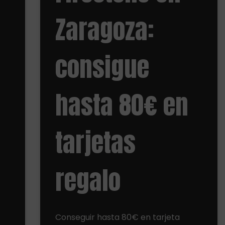
Zaragoza:
consigue
hasta 80€ en
tarjetas
regalo
Conseguir hasta 80€ en tarjeta