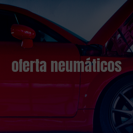
oferta neumáticos