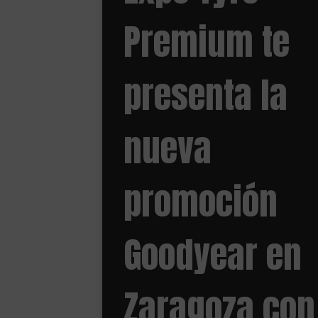
Premium te
presenta la
nueva
promoción
Goodyear en
Zaragoza con