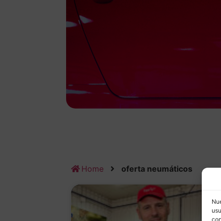
Home
oferta neumáticos
Nue
usu
con