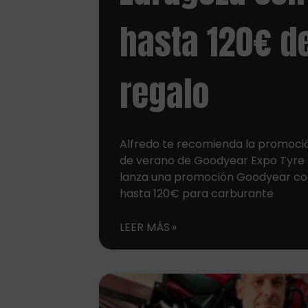
hasta 120€ d
regalo
Alfredo te recomienda la promoci
de verano de Goodyear Expo Tyre
lanza una promoción Goodyear c
hasta 120€ para carburante
LEER MÁS