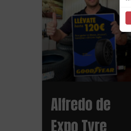
Alfredo de
Expo Tyre