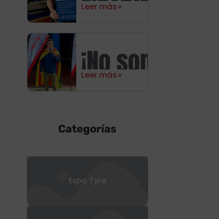
presenta
en
Leer más
hasta 80€
Zaragoza:
la nueva
carburante
¡No somos
de
consigue
promoción
Leer más
superhéroes,
reembolso
hasta 80€
Goodyear
somos
directo con
Categorías
en
en
aragoneses!
neumáticos
tarjetas
Zaragoza
Expo Tyre
Michelin
regalo