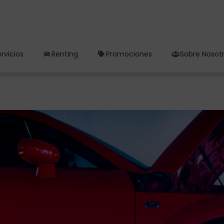
rvicios
Renting
Promociones
Sobre Nosot