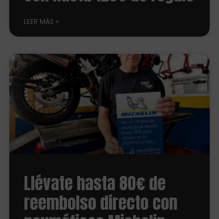
LEER MÁS
Llévate hasta 80€ de
reembolso directo con