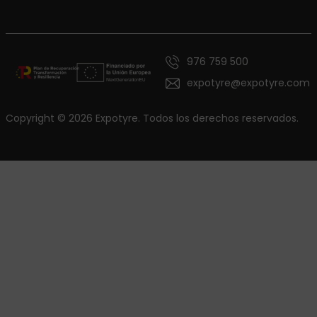
976 759 500
expotyre@expotyre.com
Copyright © 2026 Expotyre. Todos los derechos reservados.