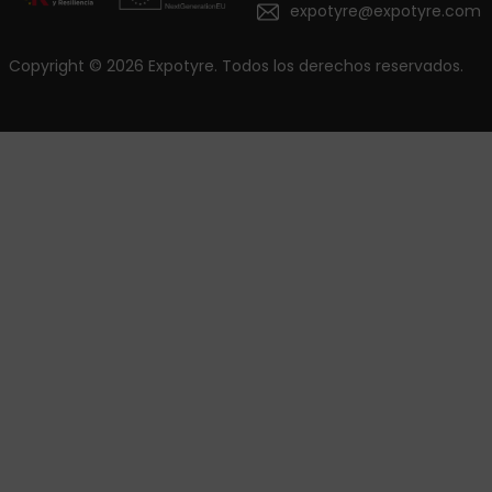
expotyre@expotyre.com
Copyright © 2026 Expotyre. Todos los derechos reservados.