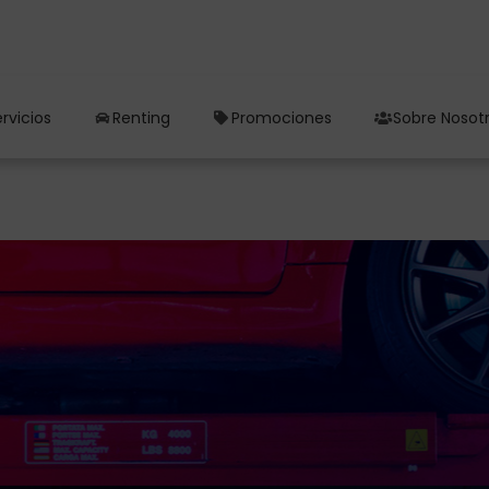
rvicios
Renting
Promociones
Sobre Nosot