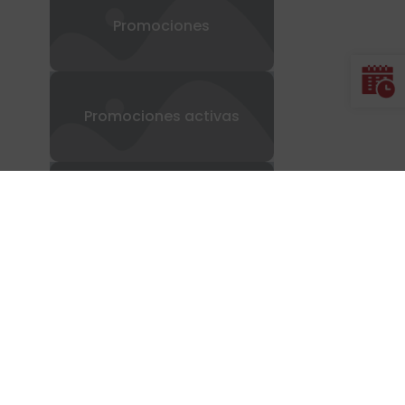
Promociones
Promociones activas
Televisión