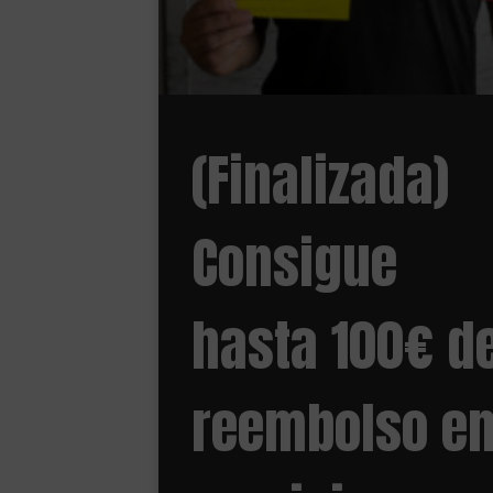
(Finalizada)
Consigue
hasta 100€ d
reembolso e