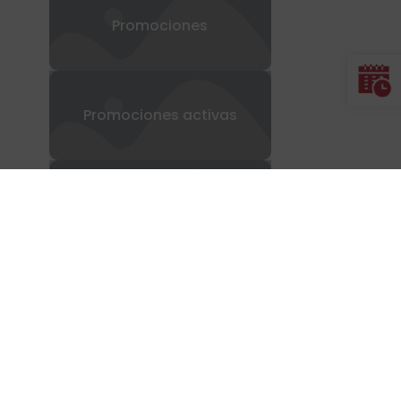
Promociones
Promociones activas
Televisión