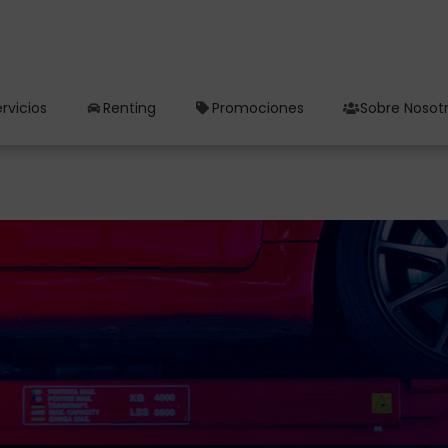
rvicios
Renting
Promociones
Sobre Nosot