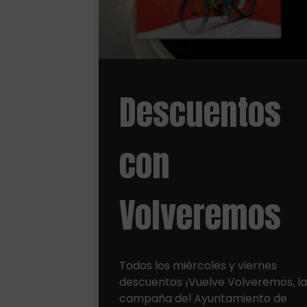
Descuentos
con
Volveremos
Todos los miércoles y viernes
descuentos ¡Vuelve Volveremos, l
campaña del Ayuntamiento de