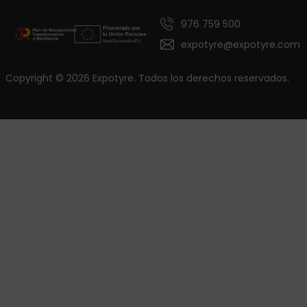
976 759 500
expotyre@expotyre.com
Copyright © 2026 Expotyre. Todos los derechos reservados.