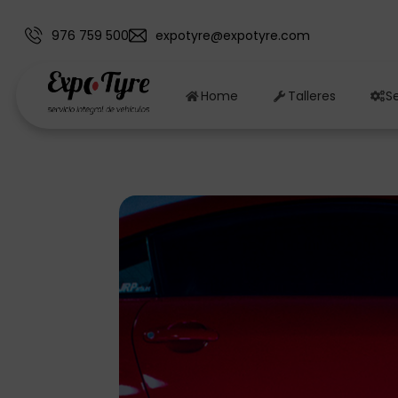
976 759 500
expotyre@expotyre.com
Home
Talleres
Se