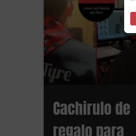
Cachirulo de
regalo para