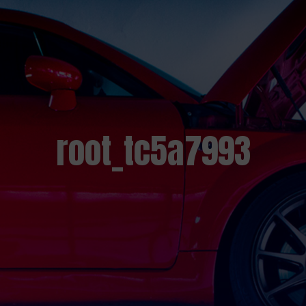
root_tc5a7993