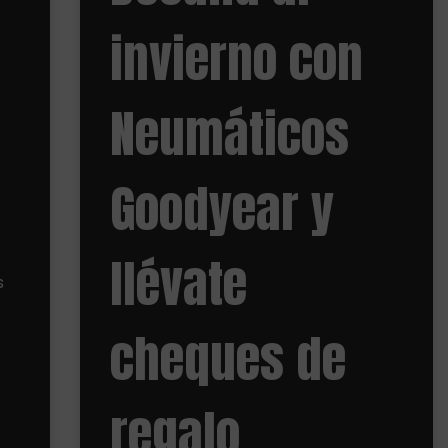
invierno con
Neumáticos
Goodyear y
llévate
s
cheques de
regalo