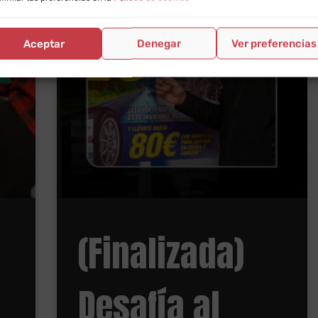
Aceptar
Denegar
Ver preferencias
(Finalizada)
Desafía al