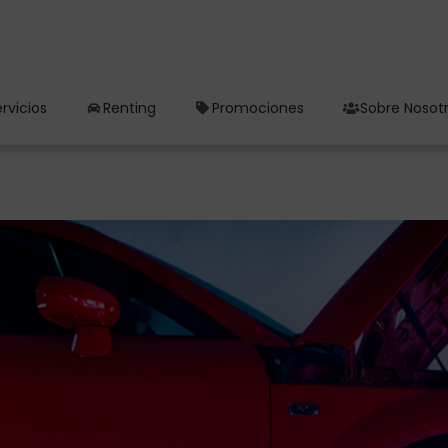
rvicios
Renting
Promociones
Sobre Nosot