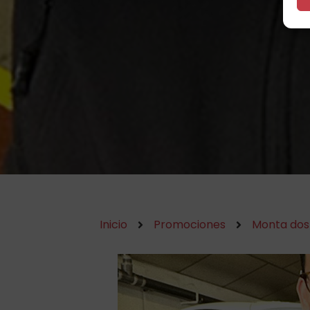
Inicio
Promociones
Monta dos 