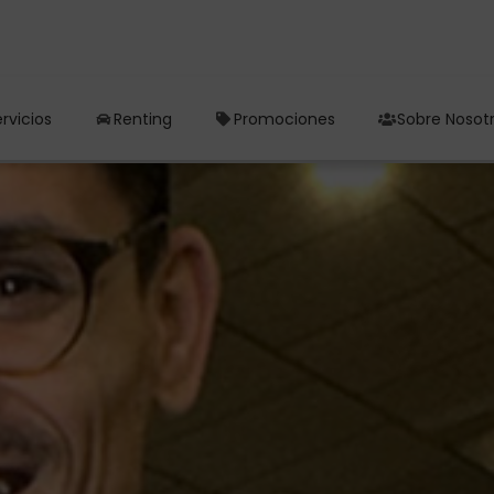
rvicios
Renting
Promociones
Sobre Nosot