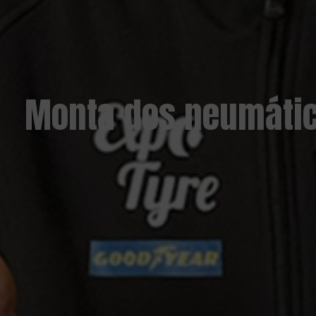
Monta dos neumático