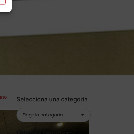
ano
Selecciona una categoría
Últimas noticias