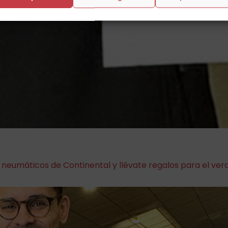
neumáticos de Continental y llévate regalos para el ver