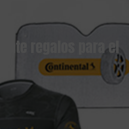
vate regalos para el