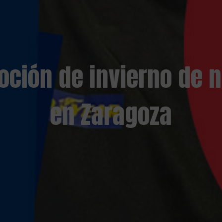
moción de invierno de
en Zaragoza