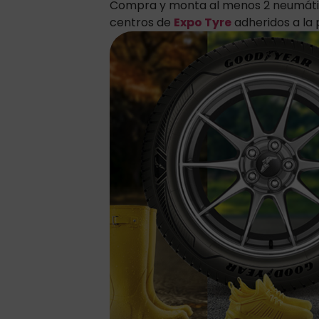
Compra y monta al menos 2 neumáti
centros de
Expo Tyre
adheridos a la