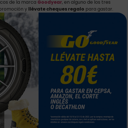
cos de la marca
Goodyear
, en alguno de los tres
 promoción y
llévate cheques regalo
para gastar.