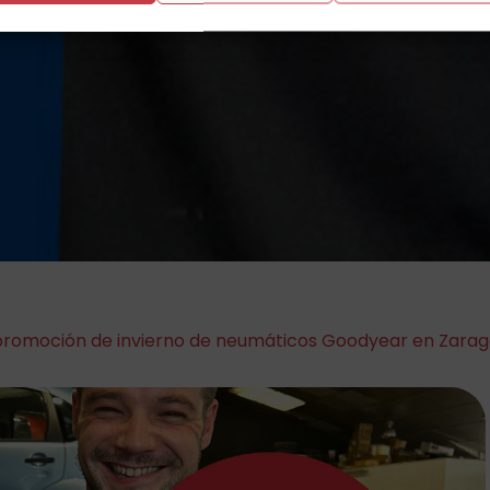
a promoción de invierno de neumáticos Goodyear en Zara