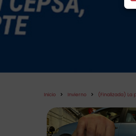
Inicio
Invierno
(Finalizada) L