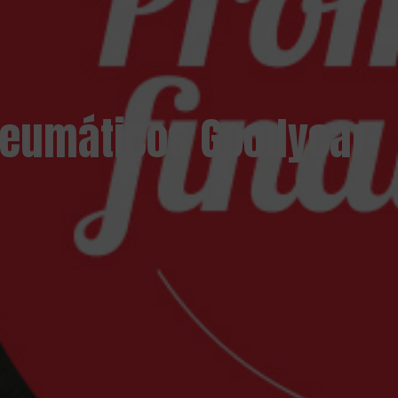
 neumáticos Goodyear