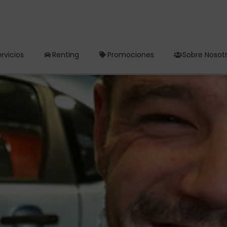
rvicios
Renting
Promociones
Sobre Nosot