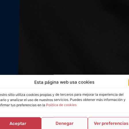
Esta página web usa cookies
stro sitio utiliza cookies propias y de terceros para mejorar la experiencia del
ario y analizar el uso de nuestros servicios. Puedes obtener más información y
firmar tus preferencias en la
Política de cookies
Aceptar
Denegar
Ver preferencias