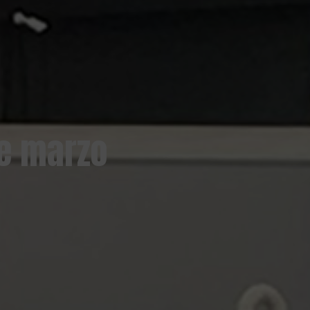
de marzo