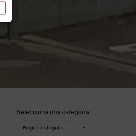
Selecciona una categoría