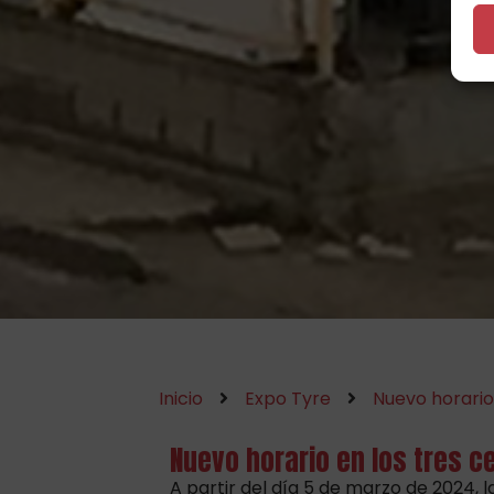
Inicio
Expo Tyre
Nuevo horario
Nuevo horario en los tres 
A partir del día 5 de marzo de 2024, 