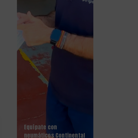
Equípate con
neumáticos Continental