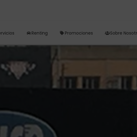
rvicios
Renting
Promociones
Sobre Nosot