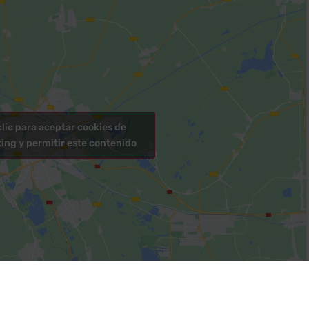
clic para aceptar cookies de
ing y permitir este contenido