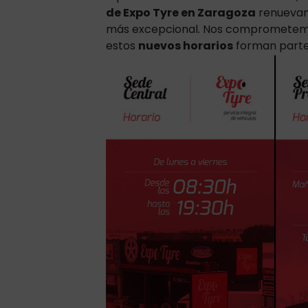
de Expo Tyre en Zaragoza
renuevan 
más excepcional. Nos comprometemos 
estos
nuevos horarios
forman parte