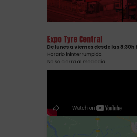
Expo Tyre Central
De lunes a viernes desde las 8:30h 
Horario ininterrumpido.
No se cierra al mediodía.