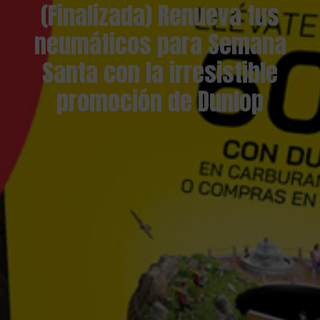
(Finalizada) Renueva tus
neumáticos para Semana
Santa con la irresistible
promoción de Dunlop