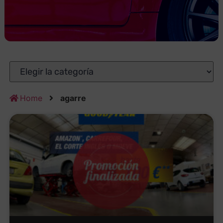
Home
agarre