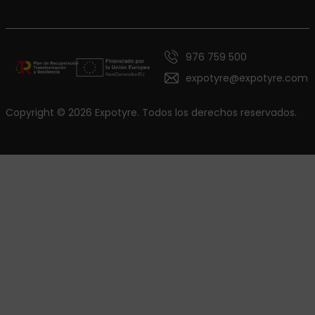
976 759 500
expotyre@expotyre.com
Copyright © 2026 Expotyre. Todos los derechos reservados.