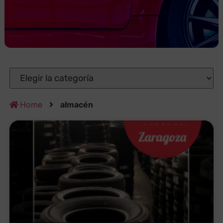
Home
almacén