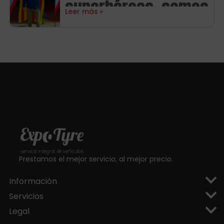
superhéroes, somos
Leer más
aragoneses!
Prestamos el mejor servicio, al mejor precio.
Información
Servicios
Legal