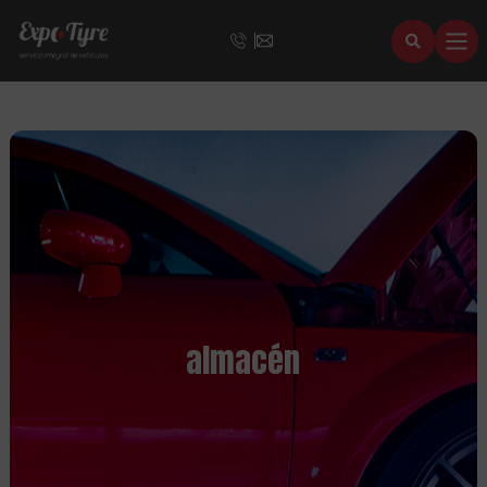
almacén