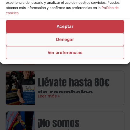
Alfredo de Expo Tyre
carburante
experiencia del usuario y analizar el uso de nuestros servicios. Puedes
Premium te
obtener más información y confirmar tus preferencias en la
Política de
cookies
Leer más
presenta la nueva
Aceptar
promoción Goodyear
Promoción Firestone
Denegar
en Zaragoza con
en Zaragoza:
Ver preferencias
hasta 120€ de
Leer más
consigue hasta 80€
regalo
en tarjetas regalo
Llévate hasta 80€
de reembolso
Leer más
directo con
neumáticos
¡No somos
Michelin