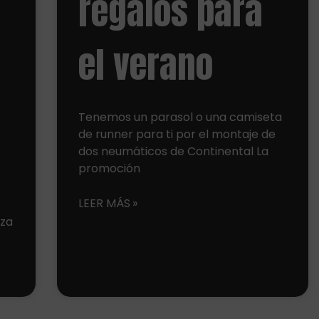
regalos para
el verano
Tenemos un parasol o una camiseta
de runner para ti por el montaje de
dos neumáticos de Continental La
promoción
LEER MÁS
oza