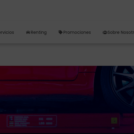
rvicios
Renting
Promociones
Sobre Nosot