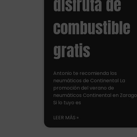
disfruta de
combustible
gratis
Antonio te recomienda los
neumáticos de Continental La
promoción del verano de
neumáticos Continental en Zarag
Si lo tuyo es
LEER MÁS