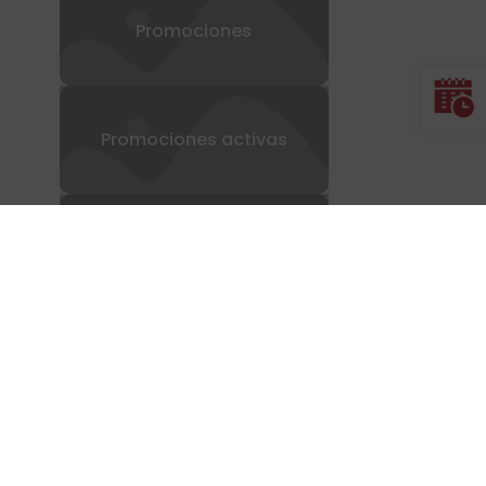
Promociones
Promociones activas
Televisión