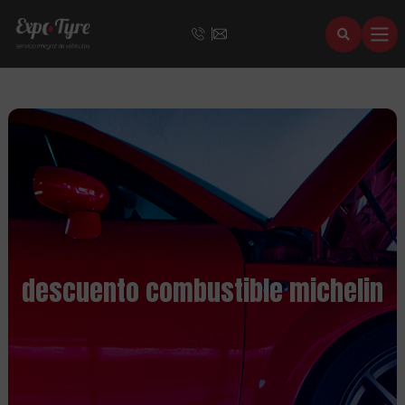
descuento combustible michelin