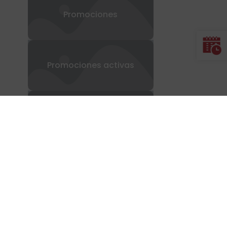
Promociones
Promociones activas
Televisión