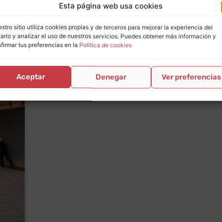
Esta página web usa cookies
stro sitio utiliza cookies propias y de terceros para mejorar la experiencia del
ario y analizar el uso de nuestros servicios. Puedes obtener más información y
firmar tus preferencias en la
Política de cookies
Aceptar
Denegar
Ver preferencias