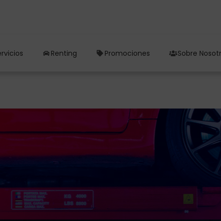
rvicios
Renting
Promociones
Sobre Nosot