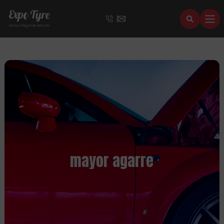
mayor agarre