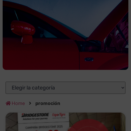
Home
promoción