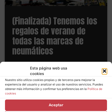
(Finalizada) Tenemos los
regalos de verano de
todas las marcas de
neumáticos
LEER MÁS
Esta página web usa
cookies
Nuestro sitio utiliza cookies propias y de terceros para mejorar la
experiencia del usuario y analizar el uso de nuestros servicios. Puedes
obtener más información y confirmar tus preferencias en la
Política de
cookies
Aceptar