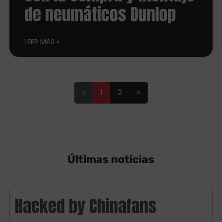
de neumáticos Dunlop
LEER MÁS
«
1
2
»
Últimas noticias
Hacked by Chinafans