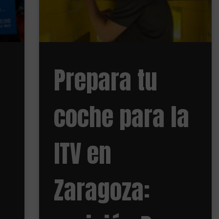
Prepara tu
coche para la
ITV en
Zaragoza: