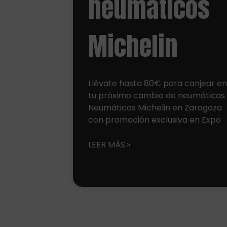
neumáticos
Michelin
Llévate hasta 80€ para canjear e
tu próximo cambio de neumáticos
Neumáticos Michelin en Zaragoza
con promoción exclusiva en Expo
LEER MÁS