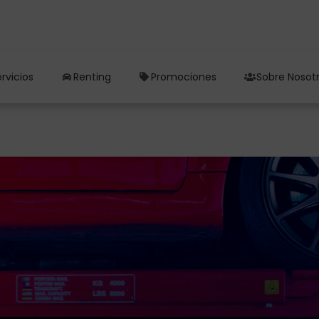
rvicios
Renting
Promociones
Sobre Nosot