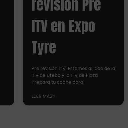
revisión Pre
ITV en Expo
Tyre
n
Pre revisión ITV: Estamos al lado de la
ITV de Utebo y la ITV de Plaza
Prepara tu coche para
LEER MÁS