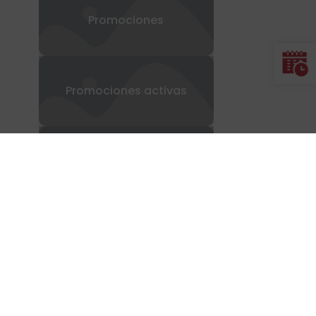
Promociones
Promociones activas
Televisión