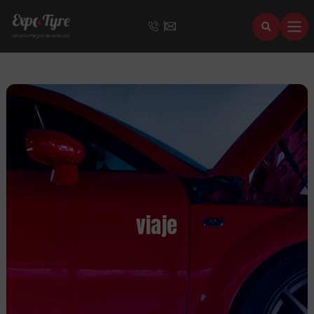
viaje