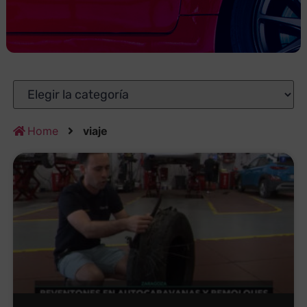
Home
viaje