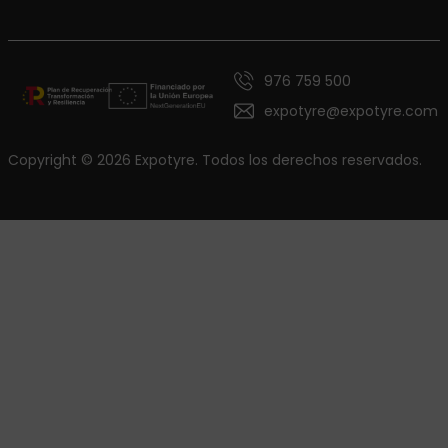
976 759 500
expotyre@expotyre.com
Copyright © 2026 Expotyre. Todos los derechos reservados.