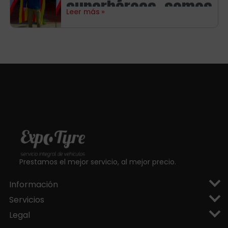
superhéroes, somos
Leer más
aragoneses!
Prestamos el mejor servicio, al mejor precio.
Información
Servicios
Legal