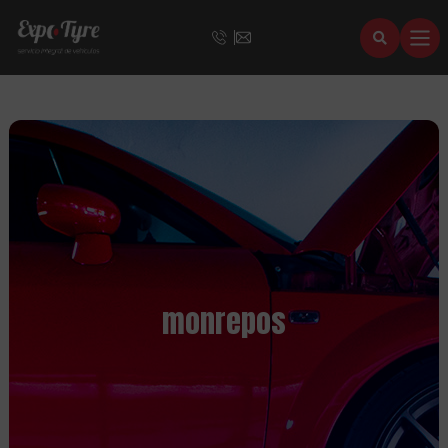
monrepos