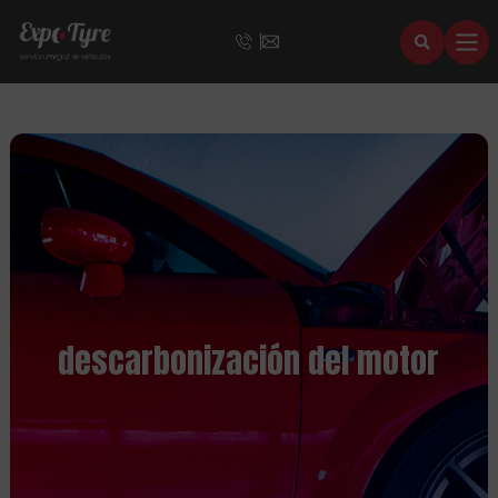
descarbonización del motor