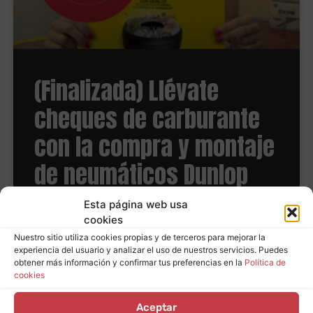
(Finalizada) Llévate
cheques de carburante
con la compra y montaje
de neumáticos Dunlop
Esta página web usa
LEER MÁS
cookies
Nuestro sitio utiliza cookies propias y de terceros para mejorar la
experiencia del usuario y analizar el uso de nuestros servicios. Puedes
obtener más información y confirmar tus preferencias en la
Política de
cookies
Aceptar