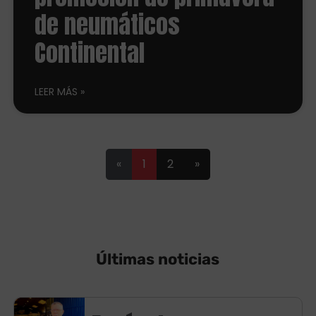
de neumáticos
Continental
LEER MÁS
«
1
2
»
Últimas noticias