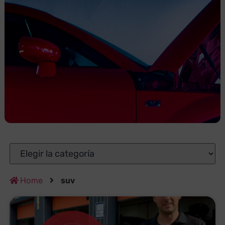
Home
suv