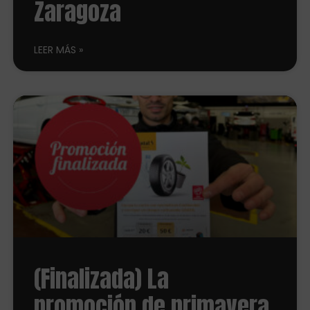
Zaragoza
LEER MÁS
(Finalizada) La
promoción de primavera